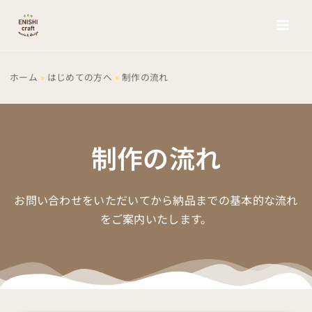
内
容
を
ス
キ
ホーム
はじめての方へ
制作の流れ
ッ
プ
制作の流れ
お問い合わせをいただいてから納品までの基本的な流れ
をご案内いたします。